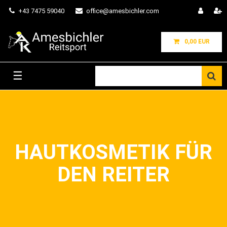
+43 7475 59040
office@amesbichler.com
0,00 EUR
☰
HAUTKOSMETIK FÜR
DEN REITER