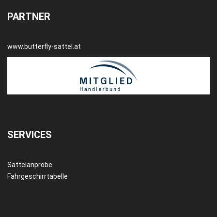
PARTNER
www.butterfly-sattel.at
SERVICES
Sattelanprobe
Fahrgeschirrtabelle