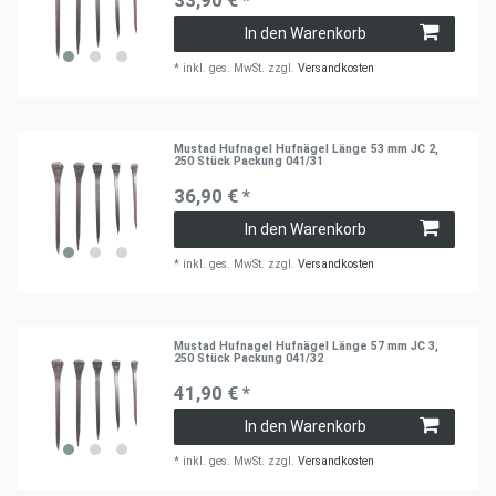
In den Warenkorb
*
inkl. ges. MwSt.
zzgl.
Versandkosten
Mustad Hufnagel Hufnägel Länge 53 mm JC 2,
250 Stück Packung 041/31
36,90 € *
In den Warenkorb
*
inkl. ges. MwSt.
zzgl.
Versandkosten
Mustad Hufnagel Hufnägel Länge 57 mm JC 3,
250 Stück Packung 041/32
41,90 € *
In den Warenkorb
*
inkl. ges. MwSt.
zzgl.
Versandkosten