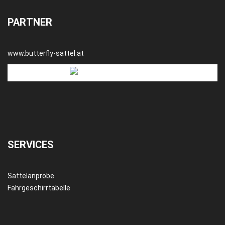
PARTNER
www.butterfly-sattel.at
SERVICES
Sattelanprobe
Fahrgeschirrtabelle