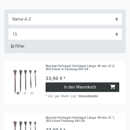
Filter
Mustad Hufnagel Hufnägel Länge 45 mm JC 0,
250 Stück in Packung 041/29
33,90 € *
In den Warenkorb
*
inkl. ges. MwSt.
zzgl.
Versandkosten
Mustad Hufnagel Hufnägel Länge 49 mm JC 1,
250 Stück Packung 041/30
33,90 € *