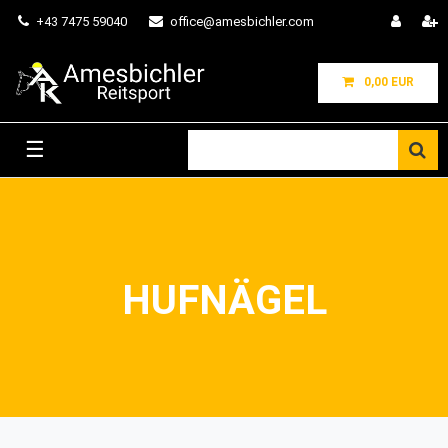
+43 7475 59040
office@amesbichler.com
0,00 EUR
☰
HUFNÄGEL