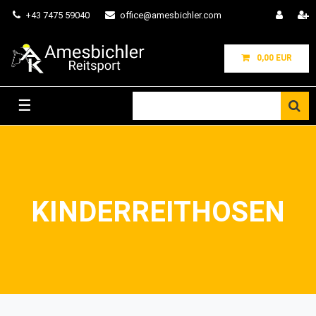
+43 7475 59040
office@amesbichler.com
0,00 EUR
☰
KINDERREITHOSEN