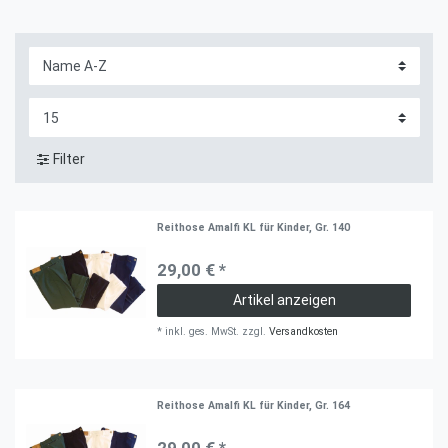
Filter
Reithose Amalfi KL für Kinder, Gr. 140
29,00 € *
Artikel anzeigen
*
inkl. ges. MwSt.
zzgl.
Versandkosten
Reithose Amalfi KL für Kinder, Gr. 164
29,00 € *