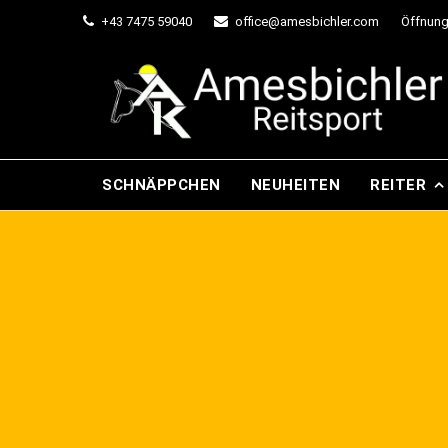
+43 7475 59040
office@amesbichler.com
Öffnung
SCHNÄPPCHEN
NEUHEITEN
REITER