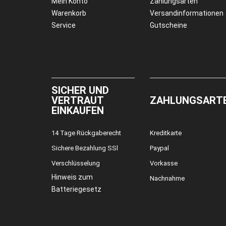
Mein Konto
Zahlungsarten
Warenkorb
Versandinformationen
Service
Gutscheine
SICHER UND
VERTRAUT
ZAHLUNGSART
EINKAUFEN
14 Tage Rückgaberecht
Kreditkarte
Sichere Bezahlung SSl
Paypal
Verschlüsselung
Vorkasse
Hinweis zum
Nachnahme
Batteriegesetz