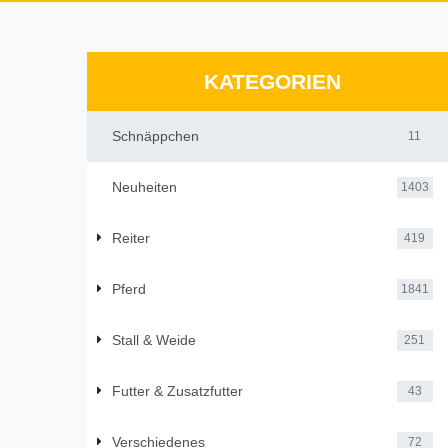
KATEGORIEN
Schnäppchen
11
Neuheiten
1403
Reiter
419
Pferd
1841
Stall & Weide
251
Futter & Zusatzfutter
43
Verschiedenes
72