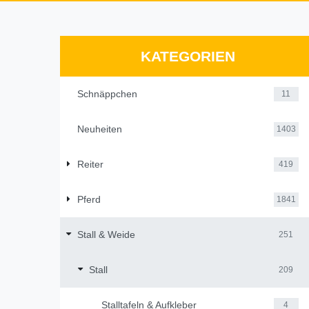
KATEGORIEN
Schnäppchen
11
Neuheiten
1403
Reiter
419
Pferd
1841
Stall & Weide
251
Stall
209
Stalltafeln & Aufkleber
4