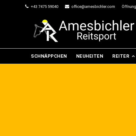
+43 7475 59040
office@amesbichler.com
Öffnung
SCHNÄPPCHEN
NEUHEITEN
REITER