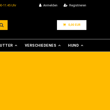
00-11.45 Uhr
Anmelden
Registrieren
0,00 EUR
FUTTER
VERSCHIEDENES
HUND