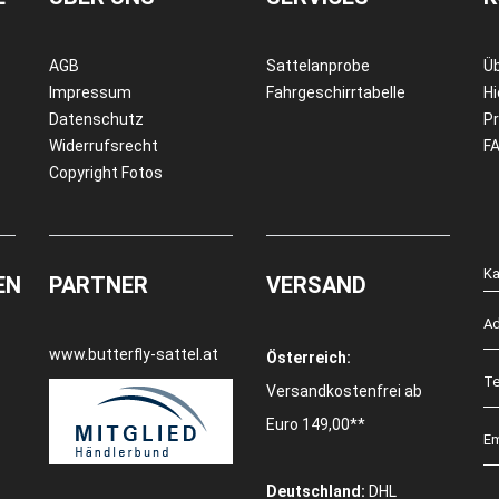
AGB
Sattelanprobe
Ü
Impressum
Fahrgeschirrtabelle
Hi
Datenschutz
Pr
Widerrufsrecht
F
Copyright Fotos
Ka
EN
PARTNER
VERSAND
Ad
www.butterfly-sattel.at
Österreich:
Te
Versandkostenfrei ab
Euro 149,00**
Em
Deutschland:
DHL