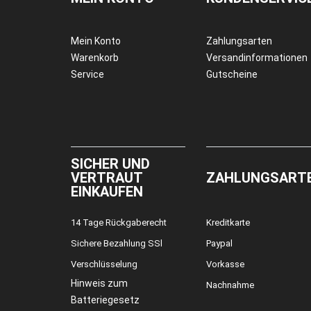
Mein Konto
Zahlungsarten
Warenkorb
Versandinformationen
Service
Gutscheine
SICHER UND
VERTRAUT
ZAHLUNGSART
EINKAUFEN
14 Tage Rückgaberecht
Kreditkarte
Sichere Bezahlung SSl
Paypal
Verschlüsselung
Vorkasse
Hinweis zum
Nachnahme
Batteriegesetz