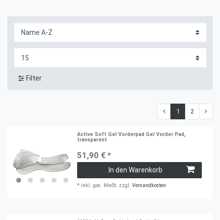
Filter
1
2
Active Soft Gel Vorderpad Gel Vorder Pad,
transparent
51,90 € *
In den Warenkorb
*
inkl. ges. MwSt.
zzgl.
Versandkosten