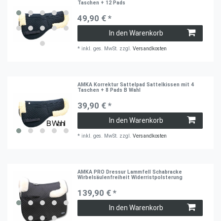
Taschen + 12 Pads
49,90 € *
In den Warenkorb
*
inkl. ges. MwSt.
zzgl.
Versandkosten
AMKA Korrektur Sattelpad Sattelkissen mit 4
Taschen + 8 Pads B Wahl
39,90 € *
In den Warenkorb
*
inkl. ges. MwSt.
zzgl.
Versandkosten
AMKA PRO Dressur Lammfell Schabracke
Wirbelsäulenfreiheit Widerristpolsterung
139,90 € *
In den Warenkorb