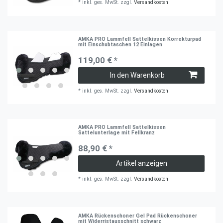
*
inkl. ges. MwSt.
zzgl.
Versandkosten
AMKA PRO Lammfell Sattelkissen Korrekturpad
mit Einschubtaschen 12 Einlagen
119,00 € *
In den Warenkorb
*
inkl. ges. MwSt.
zzgl.
Versandkosten
AMKA PRO Lammfell Sattelkissen
Sattelunterlage mit Fellkranz
88,90 € *
Artikel anzeigen
*
inkl. ges. MwSt.
zzgl.
Versandkosten
AMKA Rückenschoner Gel Pad Rückenschoner
mit Widerristausschnitt schwarz