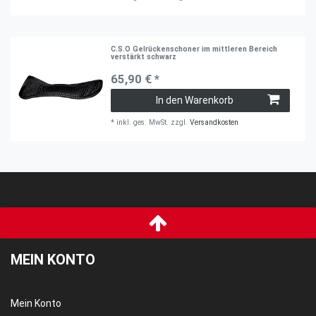
C.S.O Gelrückenschoner im mittleren Bereich
verstärkt schwarz
65,90 € *
In den Warenkorb
*
inkl. ges. MwSt.
zzgl.
Versandkosten
MEIN KONTO
Mein Konto