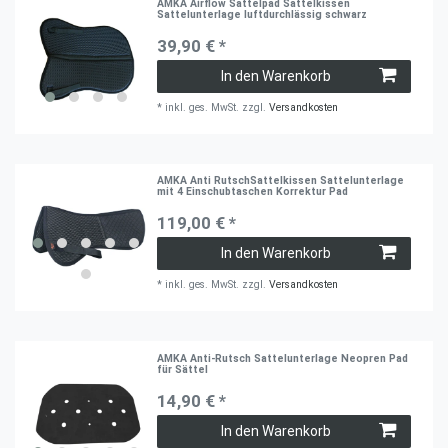
AMKA Airflow Sattelpad Sattelkissen
Sattelunterlage luftdurchlässig schwarz
39,90 € *
In den Warenkorb
*
inkl. ges. MwSt.
zzgl.
Versandkosten
AMKA Anti RutschSattelkissen Sattelunterlage
mit 4 Einschubtaschen Korrektur Pad
119,00 € *
In den Warenkorb
*
inkl. ges. MwSt.
zzgl.
Versandkosten
AMKA Anti-Rutsch Sattelunterlage Neopren Pad
für Sättel
14,90 € *
In den Warenkorb