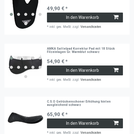
49,90 € *
In den Warenkorb
*
inkl. ges. MwSt.
zzgl.
Versandkosten
AMKA Sattelpad Korrektur Pad mit 18 Stück
Filzeinlagen Gr. Warmblut schwarz
54,90 € *
In den Warenkorb
*
inkl. ges. MwSt.
zzgl.
Versandkosten
C.S.O Gelrückenschoner Erhöhung hinten
ausgleichend schwarz
65,90 € *
In den Warenkorb
*
inkl. ges. MwSt.
zzgl.
Versandkosten