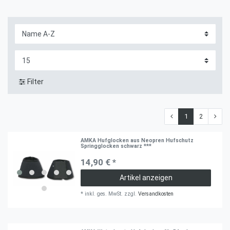
Filter
1
2
AMKA Hufglocken aus Neopren Hufschutz
Springglocken schwarz ***
14,90 € *
Artikel anzeigen
*
inkl. ges. MwSt.
zzgl.
Versandkosten