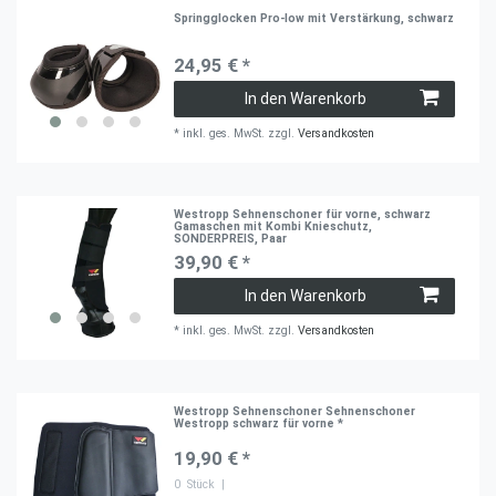
Springglocken Pro-low mit Verstärkung, schwarz
24,95 € *
In den Warenkorb
*
inkl. ges. MwSt.
zzgl.
Versandkosten
Westropp Sehnenschoner für vorne, schwarz
Gamaschen mit Kombi Knieschutz,
SONDERPREIS, Paar
39,90 € *
In den Warenkorb
*
inkl. ges. MwSt.
zzgl.
Versandkosten
Westropp Sehnenschoner Sehnenschoner
Westropp schwarz für vorne *
19,90 € *
0
Stück
|