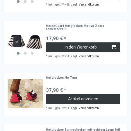
*
inkl. ges. MwSt.
zzgl.
Versandkosten
HorseGuard Hufglocken Motivo Zebra
schwarz/weiß
17,90 € *
In den Warenkorb
*
inkl. ges. MwSt.
zzgl.
Versandkosten
Hufglocken No Turn
37,90 € *
Artikel anzeigen
*
inkl. ges. MwSt.
zzgl.
Versandkosten
Hufglocken Springglocken mit echtem Lammfell