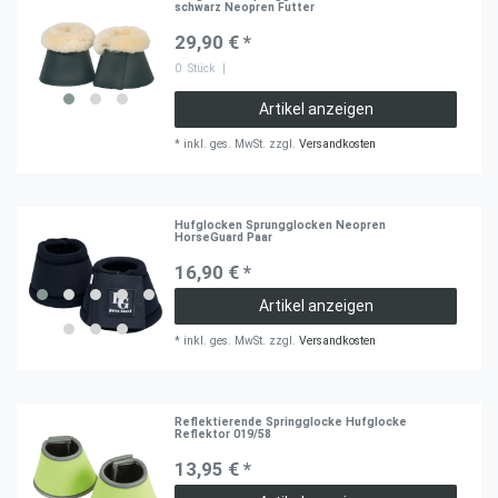
schwarz Neopren Futter
29,90 € *
0
Stück
|
Artikel anzeigen
*
inkl. ges. MwSt.
zzgl.
Versandkosten
Hufglocken Sprungglocken Neopren
HorseGuard Paar
16,90 € *
Artikel anzeigen
*
inkl. ges. MwSt.
zzgl.
Versandkosten
Reflektierende Springglocke Hufglocke
Reflektor 019/58
13,95 € *