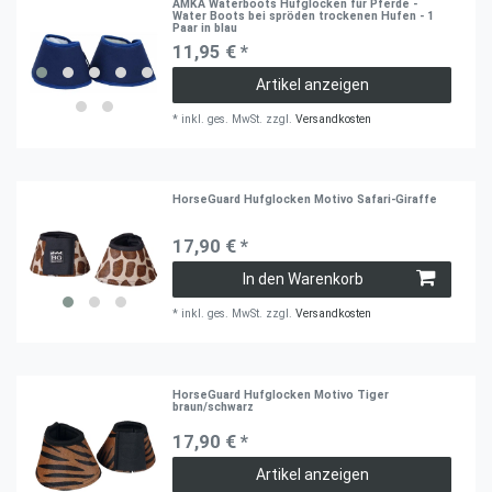
AMKA Waterboots Hufglocken für Pferde -
Water Boots bei spröden trockenen Hufen - 1
Paar in blau
11,95 € *
Artikel anzeigen
*
inkl. ges. MwSt.
zzgl.
Versandkosten
HorseGuard Hufglocken Motivo Safari-Giraffe
17,90 € *
In den Warenkorb
*
inkl. ges. MwSt.
zzgl.
Versandkosten
HorseGuard Hufglocken Motivo Tiger
braun/schwarz
17,90 € *
Artikel anzeigen