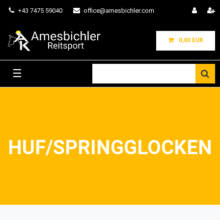
+43 7475 59040
office@amesbichler.com
0,00 EUR
☰
HUF/SPRINGGLOCKEN