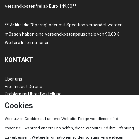
Versandkostenfrei ab Euro 149,00**
** Artikel die "Sperrig" oder mit Spedition versendet werden
müssen haben eine Versandkostenpauschale von 90,00 €
Weitere Informationen
KONTAKT
Über uns
Hier findest Du uns
Problem mit Ihrer Bestellung
FAQ/HILFE
Cookies
Wir nutzen Cookies auf unserer Website. Einige von diesen sind
essenziell, während andere uns helfen, diese Website und Ihre Erfahrung
Karl Amesbichler GmbH
zu verbessern. Weitere Informationen zu den von uns verwendeten